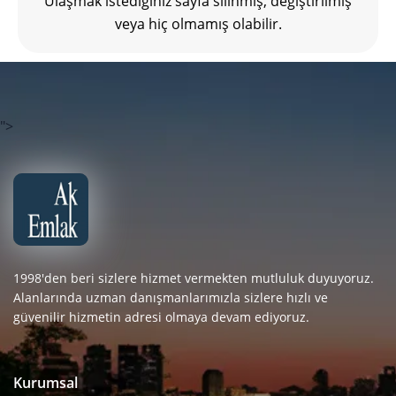
Ulaşmak istediğiniz sayfa silinmiş, değiştirilmiş
veya hiç olmamış olabilir.
">
1998'den beri sizlere hizmet vermekten mutluluk duyuyoruz.
Alanlarında uzman danışmanlarımızla sizlere hızlı ve
güvenilir hizmetin adresi olmaya devam ediyoruz.
Kurumsal